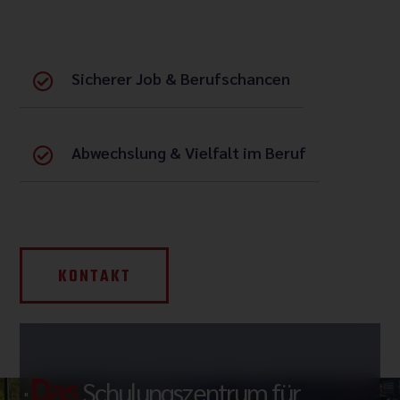
Sicherer Job & Berufschancen
Abwechslung & Vielfalt im Beruf
KONTAKT
Das
Schulungszentrum für
"