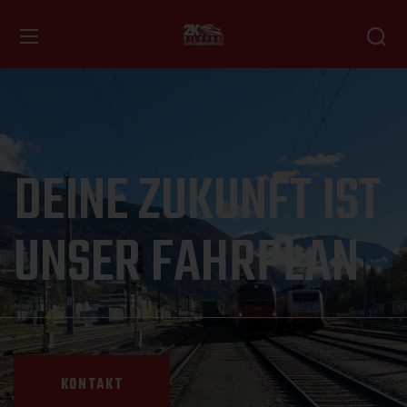
DEINE ZUKUNFT IST
UNSER FAHRPLAN
KONTAKT